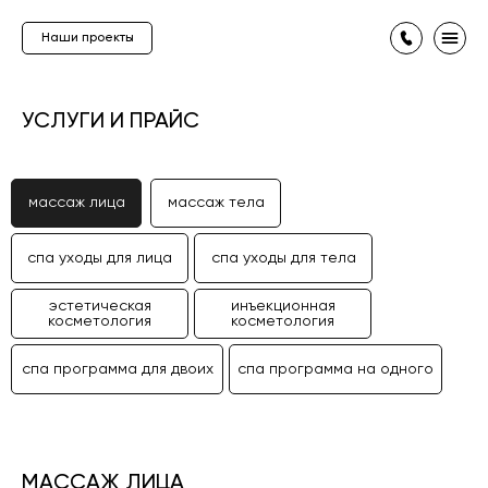
Наши проекты
УСЛУГИ И ПРАЙС
массаж лица
массаж тела
спа уходы для лица
спа уходы для тела
эстетическая
инъекционная
косметология
косметология
спа программа для двоих
спа программа на одного
МАССАЖ ЛИЦА