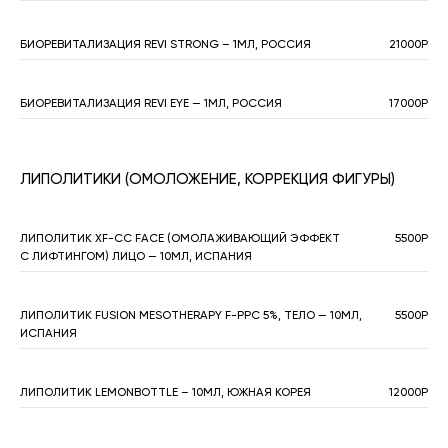
БИОРЕВИТАЛИЗАЦИЯ REVI STRONG – 1МЛ, РОССИЯ
21000Р
БИОРЕВИТАЛИЗАЦИЯ REVI EYE — 1МЛ, РОССИЯ
17000Р
ЛИПОЛИТИКИ (ОМОЛОЖЕНИЕ, КОРРЕКЦИЯ ФИГУРЫ)
ЛИПОЛИТИК XF-CC FACE (ОМОЛАЖИВАЮЩИЙ ЭФФЕКТ
5500Р
С ЛИФТИНГОМ) ЛИЦО — 10МЛ, ИСПАНИЯ
ЛИПОЛИТИК FUSION MESOTHERAPY F-PPC 5%, ТЕЛО — 10МЛ,
5500Р
ИСПАНИЯ
ЛИПОЛИТИК LEMONBOTTLE – 10МЛ, ЮЖНАЯ КОРЕЯ
12000Р