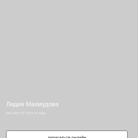
Лидия Махмудова
МАСТЕР ПО ТЕЛУ И ЛИЦА
записаться онлайн